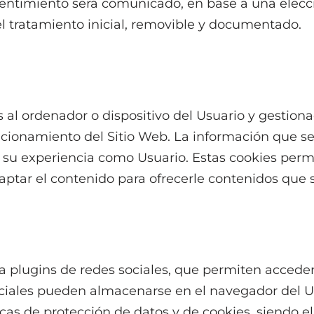
sentimiento será comunicado, en base a una elecc
del tratamiento inicial, removible y documentado.
 al ordenador o dispositivo del Usuario y gestio
ncionamiento del Sitio Web. La información que s
y su experiencia como Usuario. Estas cookies per
daptar el contenido para ofrecerle contenidos que s
 plugins de redes sociales, que permiten acceder 
ociales pueden almacenarse en el navegador del Us
icas de protección de datos y de cookies, siendo e