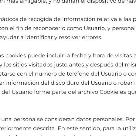
cen más amigable, y no dañan el dispositivo de na
ticos de recogida de información relativa a las 
con el fin de reconocerlo como Usuario, y personali
udar a identificar y resolver errores.
 cookies puede incluir la fecha y hora de visitas a
y los sitios visitados justo antes y después del m
arse con el número de teléfono del Usuario o co
r información del disco duro del Usuario o robar 
del Usuario forme parte del archivo Cookie es qu
 una persona se consideran datos personales. Por 
teriormente descrita. En este sentido, para la util