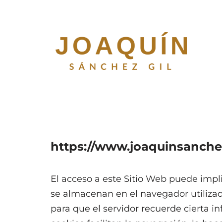
Saltar
al
contenido
https://www.joaquinsanche
El acceso a este Sitio Web puede impl
se almacenan en el navegador utilizad
para que el servidor recuerde cierta 