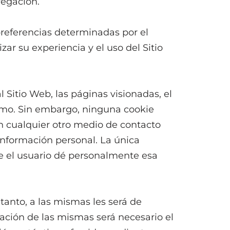
vegación.
preferencias determinadas por el
zar su experiencia y el uso del Sitio
l Sitio Web, las páginas visionadas, el
ismo. Sin embargo, ninguna cookie
n cualquier otro medio de contacto
información personal. La única
e el usuario dé personalmente esa
tanto, a las mismas les será de
ización de las mismas será necesario el