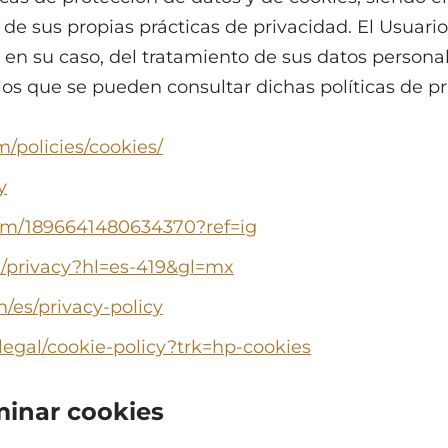
 de sus propias prácticas de privacidad. El Usuari
 en su caso, del tratamiento de sus datos persona
los que se pueden consultar dichas políticas de pr
/policies/cookies/
y
com/1896641480634370?ref=ig
om/privacy?hl=es-419&gl=mx
m/es/privacy-policy
legal/cookie-policy?trk=hp-cookies
iminar cookies