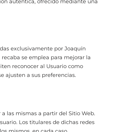
ión auténtica, ofrecido mediante una
nadas exclusivamente por Joaquín
e recaba se emplea para mejorar la
miten reconocer al Usuario como
e ajusten a sus preferencias.
a las mismas a partir del Sitio Web.
uario. Los titulares de dichas redes
llos mismos, en cada caso,