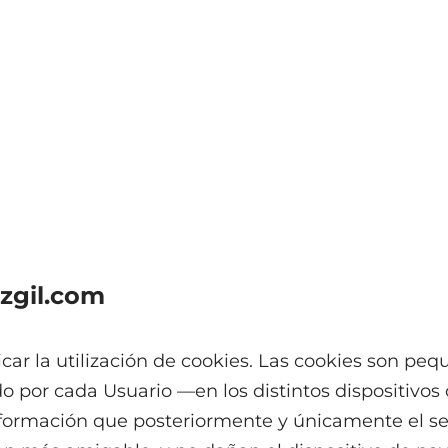
zgil.com
icar la utilización de cookies. Las cookies son p
o por cada Usuario —en los distintos dispositivos
información que posteriormente y únicamente el se