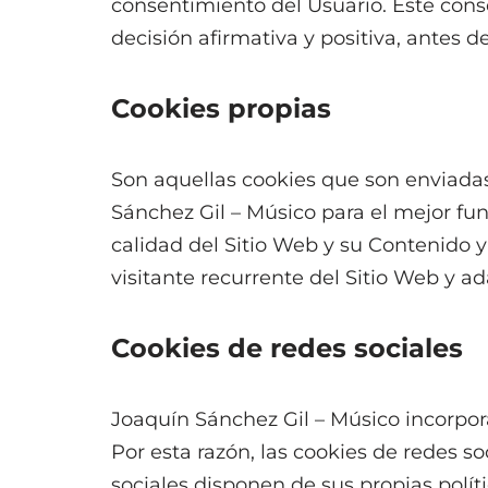
consentimiento del Usuario. Este con
decisión afirmativa y positiva, antes 
Cookies propias
Son aquellas cookies que son enviadas
Sánchez Gil – Músico para el mejor fu
calidad del Sitio Web y su Contenido 
visitante recurrente del Sitio Web y a
Cookies de redes sociales
Joaquín Sánchez Gil – Músico incorpora
Por esta razón, las cookies de redes s
sociales disponen de sus propias polít