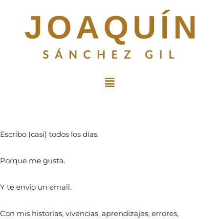
Saltar
al
contenido
Escribo (casi) todos los días.
Porque me gusta.
Y te envío un email.
Con mis historias, vivencias, aprendizajes, errores,