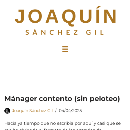
Saltar
al
contenido
Mánager contento (sin peloteo)
Joaquín Sánchez Gil
04/04/2025
Hacía ya tiempo que no escribía por aquí y casi que se