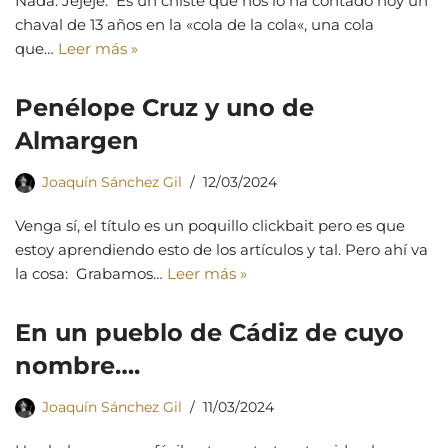
Nada. Jejeje. Es un chiste que nos lo ha contado hoy un
chaval de 13 años en la «cola de la cola«, una cola
que…
Leer más »
Penélope Cruz y uno de
Almargen
Joaquín Sánchez Gil
12/03/2024
Venga sí, el título es un poquillo clickbait pero es que
estoy aprendiendo esto de los artículos y tal. Pero ahí va
la cosa: Grabamos…
Leer más »
En un pueblo de Cádiz de cuyo
nombre….
Joaquín Sánchez Gil
11/03/2024