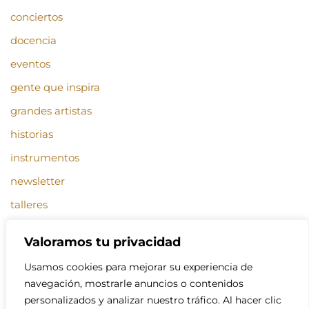
conciertos
docencia
eventos
gente que inspira
grandes artistas
historias
instrumentos
newsletter
talleres
Valoramos tu privacidad
Entradas recientes
Usamos cookies para mejorar su experiencia de
Mánager contento (sin peloteo)
navegación, mostrarle anuncios o contenidos
04/04/2025
personalizados y analizar nuestro tráfico. Al hacer clic