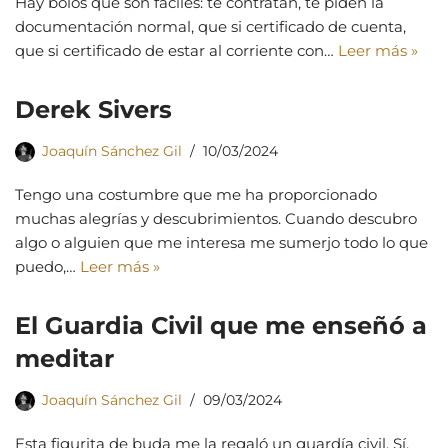
Hay bolos que son fáciles: te contratan, te piden la
documentación normal, que si certificado de cuenta,
que si certificado de estar al corriente con…
Leer más »
Derek Sivers
Joaquín Sánchez Gil
10/03/2024
Tengo una costumbre que me ha proporcionado
muchas alegrías y descubrimientos. Cuando descubro
algo o alguien que me interesa me sumerjo todo lo que
puedo,…
Leer más »
El Guardia Civil que me enseñó a
meditar
Joaquín Sánchez Gil
09/03/2024
Esta figurita de buda me la regaló un guardía civil. Sí.