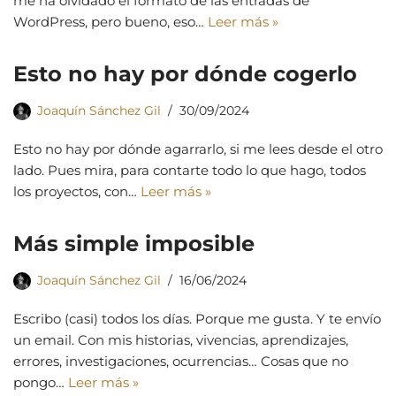
me ha olvidado el formato de las entradas de
WordPress, pero bueno, eso…
Leer más »
Esto no hay por dónde cogerlo
Joaquín Sánchez Gil
30/09/2024
Esto no hay por dónde agarrarlo, si me lees desde el otro
lado. Pues mira, para contarte todo lo que hago, todos
los proyectos, con…
Leer más »
Más simple imposible
Joaquín Sánchez Gil
16/06/2024
Escribo (casi) todos los días. Porque me gusta. Y te envío
un email. Con mis historias, vivencias, aprendizajes,
errores, investigaciones, ocurrencias… Cosas que no
pongo…
Leer más »