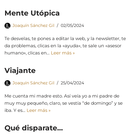
Mente Utópica
Joaquín Sánchez Gil
02/05/2024
Te desvelas, te pones a editar la web, y la newsletter, te
da problemas, clicas en la «ayuda», te sale un «asesor
humano», clicas en…
Leer más »
Viajante
Joaquín Sánchez Gil
25/04/2024
Me cuenta mi madre esto. Así veía yo a mi padre de
muy muy pequeño, claro, se vestía “de domingo” y se
iba. Y es…
Leer más »
Qué disparate…