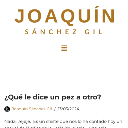
Saltar
al
contenido
¿Qué le dice un pez a otro?
Joaquín Sánchez Gil
13/03/2024
Nada. Jejeje. Es un chiste que nos lo ha contado hoy un