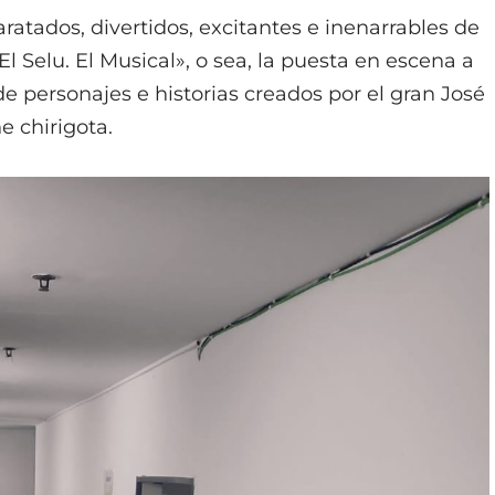
atados, divertidos, excitantes e inenarrables de
El Selu. El Musical», o sea, la puesta en escena a
e personajes e historias creados por el gran José
e chirigota.