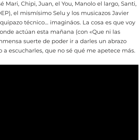
 Mari, Chipi, Juan, el You, Manolo el largo, Santi,
DEP), el mismísimo Selu y los musicazos Javier
 equipazo técnico… imagináos. La cosa es que voy
, donde actúan esta mañana (con «Que ni las
inmensa suerte de poder ir a darles un abrazo
o a escucharles, que no sé qué me apetece más.