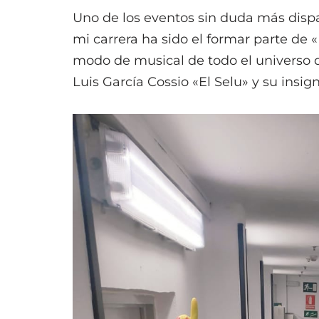
Uno de los eventos sin duda más dispar
mi carrera ha sido el formar parte de «
modo de musical de todo el universo d
Luis García Cossio «El Selu» y su insign