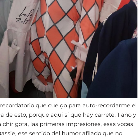
 recordatorio que cuelgo para auto-recordarme el
a de esto, porque aquí sí que hay carrete. 1 año y
la chirigota, las primeras impresiones, esas voces
assie, ese sentido del humor afilado que no