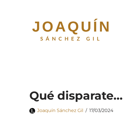
Saltar
al
contenido
Qué disparate…
Joaquín Sánchez Gil
17/03/2024