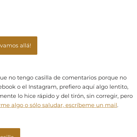
¡vamos allá!
que no tengo casilla de comentarios porque no
ook o el Instagram, prefiero aquí algo lentito,
te lo hice rápido y del tirón, sin corregir, pero
arme algo o sólo saludar, escríbeme un mail
.